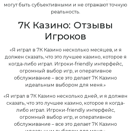
могут быть субъективными и не отражают точную
реальность.
7К Казино: Отзывы
Игроков
«Я играл в 7К Казино несколько месяцев, и я
должен сказать, что это лучшее казино, которое я
когда-либо играл. Игроки-friendly интерфейс,
огромный выбор игр, и оперативное
обслуживание – все это делает 7К Казино
идеальным выбором для меня.»
«Я играл в 7К Казино несколько дней, и я должен
сказать, что это лучшее казино, которое я когда-
либо играл. Игроки-friendly интерфейс,
огромный выбор игр, и оперативное
обслуживание – все это делает 7К Казино