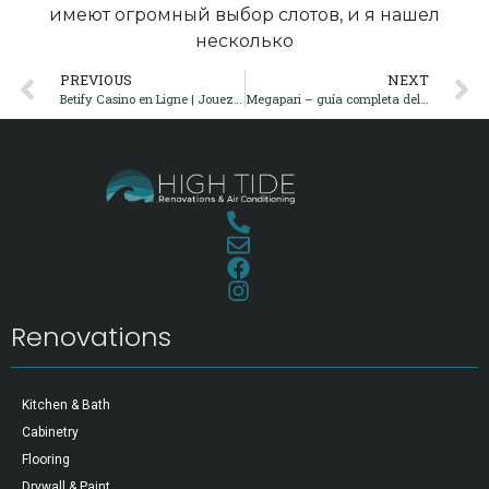
имеют огромный выбор слотов, и я нашел
несколько
PREVIOUS
NEXT
Betify Casino en Ligne | Jouez sur Betify avec 1000 €
Megapari – guía completa del casino online y sus juegos
Renovations
Kitchen & Bath
Cabinetry
Flooring
Drywall & Paint