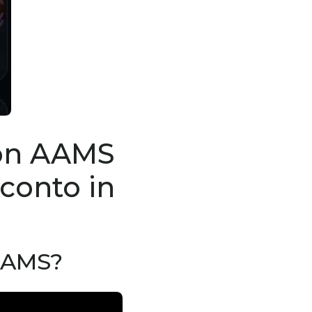
non AAMS
 conto in
 AAMS?