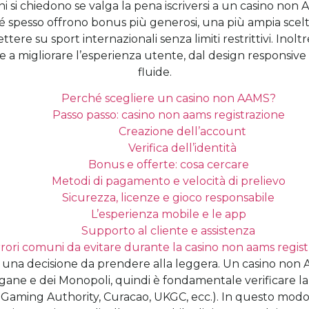
iani si chiedono se valga la pena iscriversi a un casino non 
 spesso offrono bonus più generosi, una più ampia scelta 
ttere su sport internazionali senza limiti restrittivi. Inolt
e a migliorare l’esperienza utente, dal design responsiv
fluide.
Perché scegliere un casino non AAMS?
Passo passo: casino non aams registrazione
Creazione dell’account
Verifica dell’identità
Bonus e offerte: cosa cercare
Metodi di pagamento e velocità di prelievo
Sicurezza, licenze e gioco responsabile
L’esperienza mobile e le app
Supporto al cliente e assistenza
rori comuni da evitare durante la casino non aams regis
 una decisione da prendere alla leggera. Un casino non
gane e dei Monopoli, quindi è fondamentale verificare la 
Gaming Authority, Curacao, UKGC, ecc.). In questo modo si