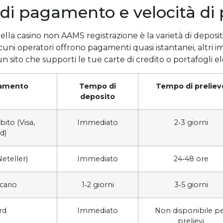
di pagamento e velocità di 
ella casino non AAMS registrazione è la varietà di deposit
cuni operatori offrono pagamenti quasi istantanei, altri i
 un sito che supporti le tue carte di credito o portafogli ele
gamento
Tempo di
Tempo di preliev
deposito
bito (Visa,
Immediato
2‑3 giorni
d)
Neteller)
Immediato
24‑48 ore
cario
1‑2 giorni
3‑5 giorni
rd
Immediato
Non disponibile p
prelievi