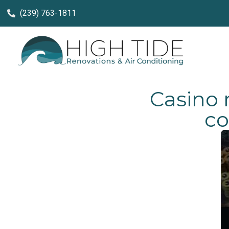
(239) 763-1811
Casino 
co