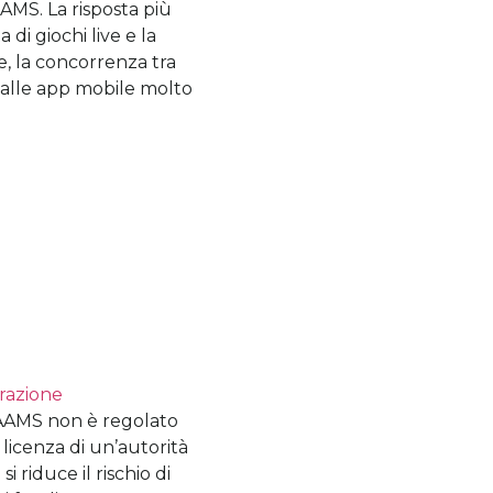
AAMS. La risposta più
di giochi live e la
re, la concorrenza tra
e alle app mobile molto
trazione
 AAMS non è regolato
licenza di un’autorità
 riduce il rischio di