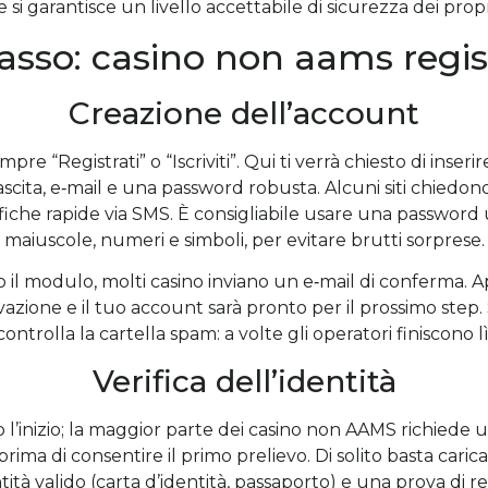
e si garantisce un livello accettabile di sicurezza dei propr
asso: casino non aams regis
Creazione dell’account
mpre “Registrati” o “Iscriviti”. Qui ti verrà chiesto di inser
scita, e‑mail e una password robusta. Alcuni siti chiedon
fiche rapide via SMS. È consigliabile usare una password 
maiuscole, numeri e simboli, per evitare brutti sorprese.
il modulo, molti casino inviano un e‑mail di conferma. Apri
tivazione e il tuo account sarà pronto per il prossimo step. 
controlla la cartella spam: a volte gli operatori finiscono lì
Verifica dell’identità
o l’inizio; la maggior parte dei casino non AAMS richiede
ima di consentire il primo prelievo. Di solito basta caric
tà valido (carta d’identità, passaporto) e una prova di re