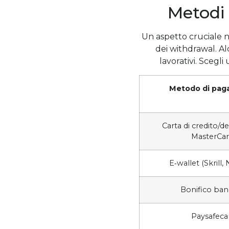
Metodi 
Un aspetto cruciale n
dei withdrawal. Al
lavorativi. Scegli
Metodo di pa
Carta di credito/de
MasterCar
E‑wallet (Skrill, 
Bonifico ban
Paysafeca