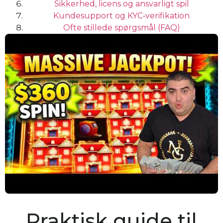
Sikkerhed, licens og ansvarligt spil
Kundesupport og KYC‑verifikation
Ofte stillede spørgsmål (FAQ)
Praktisk guide til