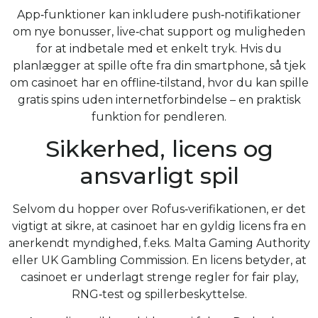
App‑funktioner kan inkludere push‑notifikationer
om nye bonusser, live‑chat support og muligheden
for at indbetale med et enkelt tryk. Hvis du
planlægger at spille ofte fra din smartphone, så tjek
om casinoet har en offline‑tilstand, hvor du kan spille
gratis spins uden internetforbindelse – en praktisk
funktion for pendleren.
Sikkerhed, licens og
ansvarligt spil
Selvom du hopper over Rofus‑verifikationen, er det
vigtigt at sikre, at casinoet har en gyldig licens fra en
anerkendt myndighed, f.eks. Malta Gaming Authority
eller UK Gambling Commission. En licens betyder, at
casinoet er underlagt strenge regler for fair play,
RNG‑test og spillerbeskyttelse.