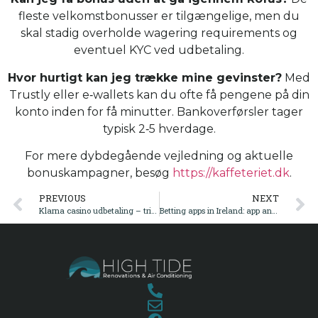
fleste velkomstbonusser er tilgængelige, men du
skal stadig overholde wagering requirements og
eventuel KYC ved udbetaling.
Hvor hurtigt kan jeg trække mine gevinster?
Med
Trustly eller e‑wallets kan du ofte få pengene på din
konto inden for få minutter. Bankoverførsler tager
typisk 2‑5 hverdage.
For mere dybdegående vejledning og aktuelle
bonuskampagner, besøg
https://kaffeteriet.dk
.
PREVIOUS
NEXT
Klarna casino udbetaling – trin for trin guide til hurtige og sikre gevinster
Betting apps in Ireland: app and mobile guide