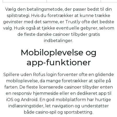
Vælg den betalingsmetode, der passer bedst til din
spilstrategi. Hvis du foretrækker at kunne trække
gevinster med det samme, er Trustly ofte det bedste
valg. Husk også at tjekke eventuelle gebyrer, selvom
de fleste danske casinoer tilbyder gratis
indbetalinger.
Mobiloplevelse og
app‑funktioner
Spillere uden Rofus login forventer ofte en glidende
mobiloplevelse, da mange foretrækker at spille på
farten. De fleste licenserede casinoer tilbyder enten
en responsiv hjemmeside eller en dedikeret app til
iOS og Android. En god mobilplatform har hurtige
indlæsningstider, let navigation og understøtter
både casino‑spil og sportsbetting.