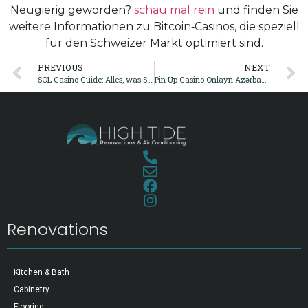
Neugierig geworden?
schau mal rein
und finden Sie
weitere Informationen zu Bitcoin‑Casinos, die speziell
für den Schweizer Markt optimiert sind.
PREVIOUS
NEXT
SOL Casino Guide: Alles, was Schweizer Spieler über Bonus, Zahlung & Sicherheit wissen müssen
Pin Up Casino Onlayn Azərbaycan
Renovations
Kitchen & Bath
Cabinetry
Flooring