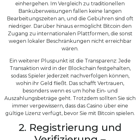
einhergehen. Im Vergleich zu traditionellen
Banküberweisungen fallen keine langen
Bearbeitungszeiten an, und die Gebühren sind oft
niedriger. Darüber hinaus ermöglicht Bitcoin den
Zugang zu internationalen Plattformen, die sonst
wegen lokaler Beschränkungen nicht erreichbar
wären.
Ein weiterer Pluspunkt ist die Transparenz: Jede
Transaktion wird in der Blockchain festgehalten,
sodass Spieler jederzeit nachverfolgen können,
wohin ihr Geld fließt. Das schafft Vertrauen,
besonders wenn es um hohe Ein‑ und
Auszahlungsbeträge geht. Trotzdem sollten Sie sich
immer vergewissern, dass das Casino über eine
gültige Lizenz verfügt, bevor Sie mit Bitcoin spielen.
2. Registrierung und
Verifizierung –