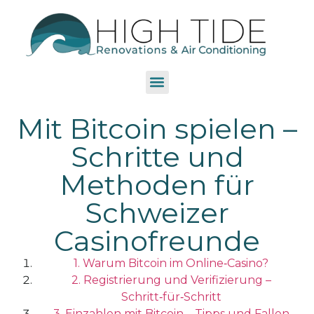
Mit Bitcoin spielen –
Schritte und
Methoden für
Schweizer
Casinofreunde
1. Warum Bitcoin im Online‑Casino?
2. Registrierung und Verifizierung –
Schritt‑für‑Schritt
3. Einzahlen mit Bitcoin – Tipps und Fallen