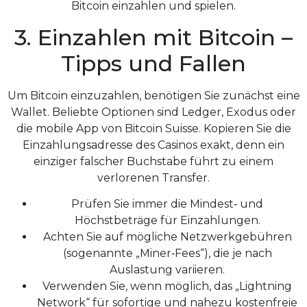
Bitcoin einzahlen und spielen.
3. Einzahlen mit Bitcoin –
Tipps und Fallen
Um Bitcoin einzuzahlen, benötigen Sie zunächst eine
Wallet. Beliebte Optionen sind Ledger, Exodus oder
die mobile App von Bitcoin Suisse. Kopieren Sie die
Einzahlungsadresse des Casinos exakt, denn ein
einziger falscher Buchstabe führt zu einem
verlorenen Transfer.
Prüfen Sie immer die Mindest‑ und
Höchstbeträge für Einzahlungen.
Achten Sie auf mögliche Netzwerkgebühren
(sogenannte „Miner‑Fees“), die je nach
Auslastung variieren.
Verwenden Sie, wenn möglich, das „Lightning
Network“ für sofortige und nahezu kostenfreie