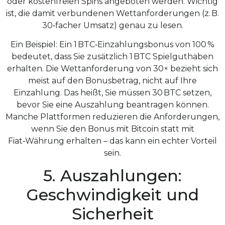
oder kostenfreien Spins angeboten werden. Wichtig
ist, die damit verbundenen Wettanforderungen (z. B.
30‑facher Umsatz) genau zu lesen.
Ein Beispiel: Ein 1 BTC‑Einzahlungsbonus von 100 %
bedeutet, dass Sie zusätzlich 1 BTC Spielguthaben
erhalten. Die Wettanforderung von 30× bezieht sich
meist auf den Bonusbetrag, nicht auf Ihre
Einzahlung. Das heißt, Sie müssen 30 BTC setzen,
bevor Sie eine Auszahlung beantragen können.
Manche Plattformen reduzieren die Anforderungen,
wenn Sie den Bonus mit Bitcoin statt mit
Fiat‑Währung erhalten – das kann ein echter Vorteil
sein.
5. Auszahlungen:
Geschwindigkeit und
Sicherheit