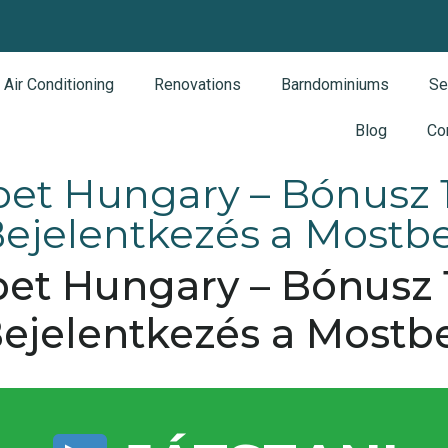
Air Conditioning
Renovations
Barndominiums
Se
Blog
Co
et Hungary – Bónusz 
ejelentkezés a Mostb
et Hungary – Bónusz 
ejelentkezés a Mostb