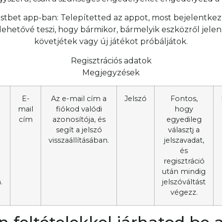
ostbet app-ban: Telepítetted az appot, most bejelentke
g lehetővé teszi, hogy bármikor, bármelyik eszközről jel
követjétek vagy új játékot próbáljátok.
Regisztrációs adatok
Megjegyzések
E-
Az e-mail cím a
Jelszó
Fontos,
mail
fiókod valódi
hogy
cím
azonosítója, és
egyedileg
segít a jelszó
választj a
visszaállításában.
jelszavadat,
és
regisztráció
után mindig
.
jelszóváltást
végezz.