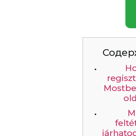
Содер
H
regiszt
Mostbe
ol
M
felté
járhato