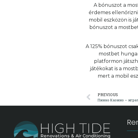
A bónuszot a most
érdemes ellenőrizni,
mobil eszközön is j
bónuszot a mostbet 
A 125% bónuszot csak 
mostbet hungary
platformon játszh
játékokat is a most
mert a mobil esz
PREVIOUS
Re