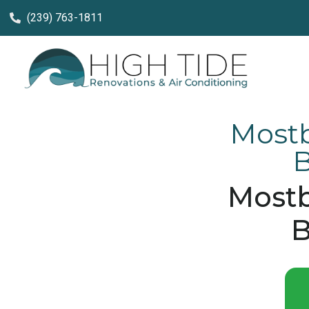
(239) 763-1811
Mostb
B
Mostb
B