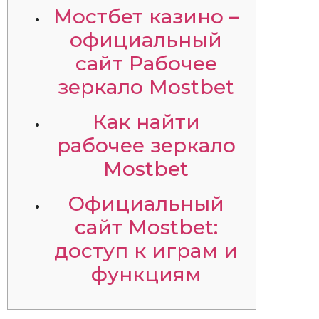
Мостбет казино –
официальный
сайт Рабочее
зеркало Mostbet
Как найти
рабочее зеркало
Mostbet
Официальный
сайт Mostbet:
доступ к играм и
функциям