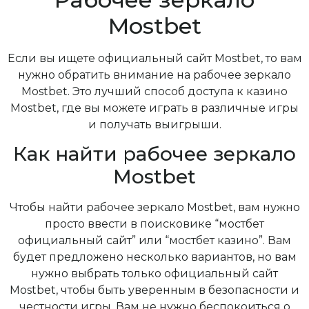
Mostbet
Если вы ищете официальный сайт Mostbet, то вам
нужно обратить внимание на рабочее зеркало
Mostbet. Это лучший способ доступа к казино
Mostbet, где вы можете играть в различные игры
и получать выигрыши.
Как найти рабочее зеркало
Mostbet
Чтобы найти рабочее зеркало Mostbet, вам нужно
просто ввести в поисковике “мостбет
официальный сайт” или “мостбет казино”. Вам
будет предложено несколько вариантов, но вам
нужно выбрать только официальный сайт
Mostbet, чтобы быть уверенным в безопасности и
честности игры. Вам не нужно беспокоиться о