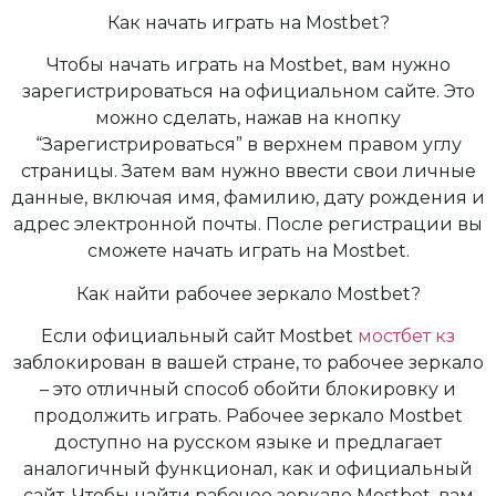
Как начать играть на Mostbet?
Чтобы начать играть на Mostbet, вам нужно
зарегистрироваться на официальном сайте. Это
можно сделать, нажав на кнопку
“Зарегистрироваться” в верхнем правом углу
страницы. Затем вам нужно ввести свои личные
данные, включая имя, фамилию, дату рождения и
адрес электронной почты. После регистрации вы
сможете начать играть на Mostbet.
Как найти рабочее зеркало Mostbet?
Если официальный сайт Mostbet
мостбет кз
заблокирован в вашей стране, то рабочее зеркало
– это отличный способ обойти блокировку и
продолжить играть. Рабочее зеркало Mostbet
доступно на русском языке и предлагает
аналогичный функционал, как и официальный
сайт. Чтобы найти рабочее зеркало Mostbet, вам