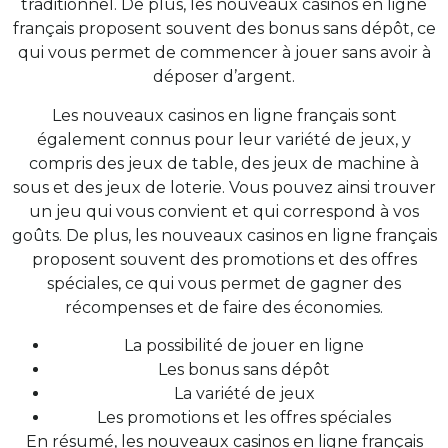
traditionnel. De plus, les nouveaux casinos en ligne
français proposent souvent des bonus sans dépôt, ce
qui vous permet de commencer à jouer sans avoir à
déposer d’argent.
Les nouveaux casinos en ligne français sont
également connus pour leur variété de jeux, y
compris des jeux de table, des jeux de machine à
sous et des jeux de loterie. Vous pouvez ainsi trouver
un jeu qui vous convient et qui correspond à vos
goûts. De plus, les nouveaux casinos en ligne français
proposent souvent des promotions et des offres
spéciales, ce qui vous permet de gagner des
récompenses et de faire des économies.
La possibilité de jouer en ligne
Les bonus sans dépôt
La variété de jeux
Les promotions et les offres spéciales
En résumé, les nouveaux casinos en ligne français