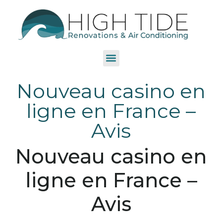
Nouveau casino en
ligne en France –
Avis
Nouveau casino en
ligne en France –
Avis