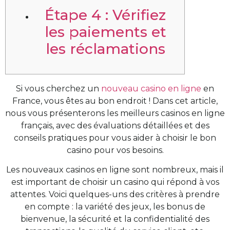
Étape 4 : Vérifiez
les paiements et
les réclamations
Si vous cherchez un
nouveau casino en ligne
en
France, vous êtes au bon endroit ! Dans cet article,
nous vous présenterons les meilleurs casinos en ligne
français, avec des évaluations détaillées et des
conseils pratiques pour vous aider à choisir le bon
casino pour vos besoins.
Les nouveaux casinos en ligne sont nombreux, mais il
est important de choisir un casino qui répond à vos
attentes. Voici quelques-uns des critères à prendre
en compte : la variété des jeux, les bonus de
bienvenue, la sécurité et la confidentialité des