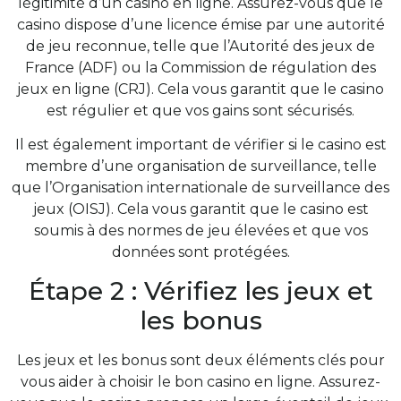
légitimité d’un casino en ligne. Assurez-vous que le
casino dispose d’une licence émise par une autorité
de jeu reconnue, telle que l’Autorité des jeux de
France (ADF) ou la Commission de régulation des
jeux en ligne (CRJ). Cela vous garantit que le casino
est régulier et que vos gains sont sécurisés.
Il est également important de vérifier si le casino est
membre d’une organisation de surveillance, telle
que l’Organisation internationale de surveillance des
jeux (OISJ). Cela vous garantit que le casino est
soumis à des normes de jeu élevées et que vos
données sont protégées.
Étape 2 : Vérifiez les jeux et
les bonus
Les jeux et les bonus sont deux éléments clés pour
vous aider à choisir le bon casino en ligne. Assurez-