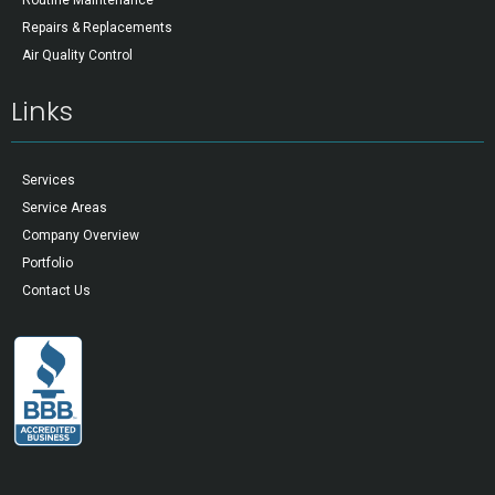
Repairs & Replacements
Air Quality Control
Links
Services
Service Areas
Company Overview
Portfolio
Contact Us