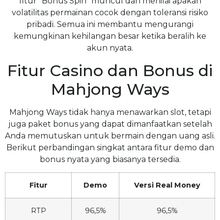
fitur “Bonus Spin” muncul dan menilai apakah
volatilitas permainan cocok dengan toleransi risiko
pribadi. Semua ini membantu mengurangi
kemungkinan kehilangan besar ketika beralih ke
akun nyata.
Fitur Casino dan Bonus di
Mahjong Ways
Mahjong Ways tidak hanya menawarkan slot, tetapi
juga paket bonus yang dapat dimanfaatkan setelah
Anda memutuskan untuk bermain dengan uang asli.
Berikut perbandingan singkat antara fitur demo dan
bonus nyata yang biasanya tersedia.
Fitur
Demo
Versi Real Money
RTP
96,5%
96,5%