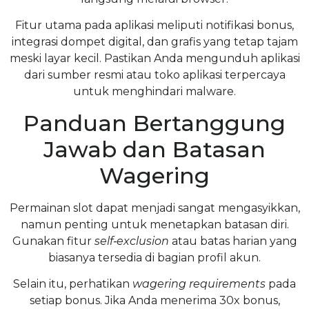
Fitur utama pada aplikasi meliputi notifikasi bonus,
integrasi dompet digital, dan grafis yang tetap tajam
meski layar kecil. Pastikan Anda mengunduh aplikasi
dari sumber resmi atau toko aplikasi terpercaya
untuk menghindari malware.
Panduan Bertanggung
Jawab dan Batasan
Wagering
Permainan slot dapat menjadi sangat mengasyikkan,
namun penting untuk menetapkan batasan diri.
Gunakan fitur
self‑exclusion
atau batas harian yang
biasanya tersedia di bagian profil akun.
Selain itu, perhatikan
wagering requirements
pada
setiap bonus. Jika Anda menerima 30x bonus,