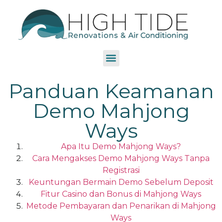
Panduan Keamanan
Demo Mahjong
Ways
Apa Itu Demo Mahjong Ways?
Cara Mengakses Demo Mahjong Ways Tanpa
Registrasi
Keuntungan Bermain Demo Sebelum Deposit
Fitur Casino dan Bonus di Mahjong Ways
Metode Pembayaran dan Penarikan di Mahjong
Ways