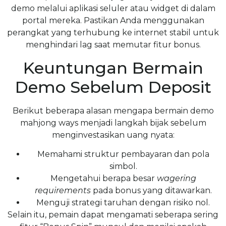
demo melalui aplikasi seluler atau widget di dalam
portal mereka. Pastikan Anda menggunakan
perangkat yang terhubung ke internet stabil untuk
menghindari lag saat memutar fitur bonus.
Keuntungan Bermain
Demo Sebelum Deposit
Berikut beberapa alasan mengapa bermain demo
mahjong ways menjadi langkah bijak sebelum
menginvestasikan uang nyata:
Memahami struktur pembayaran dan pola
simbol.
Mengetahui berapa besar
wagering
requirements
pada bonus yang ditawarkan.
Menguji strategi taruhan dengan risiko nol.
Selain itu, pemain dapat mengamati seberapa sering