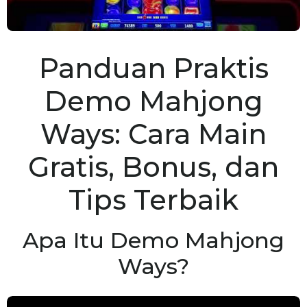
Panduan Praktis
Demo Mahjong
Ways: Cara Main
Gratis, Bonus, dan
Tips Terbaik
Apa Itu Demo Mahjong
Ways?