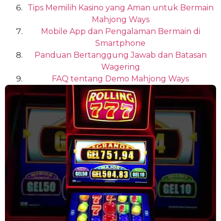
Tips Memilih Kasino yang Aman untuk Bermain
Mahjong Ways
Mobile App dan Pengalaman Bermain di
Smartphone
Panduan Bertanggung Jawab dan Batasan
Wagering
FAQ tentang Demo Mahjong Ways