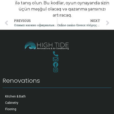
ilə tanış olun. Bu kodlar, oyun oynayanda sizin
üçün məşğul olacaq və qazanma şansınızı
artıracaq.
PREVIOUS
NEXT
Олимп казино официальный сайт в Казахстане – Olimp Casino
Online casino Greece: πλήρης οδηγός μπόνους και προσφορών
Renovations
Kitchen & Bath
Cabinetry
Flooring