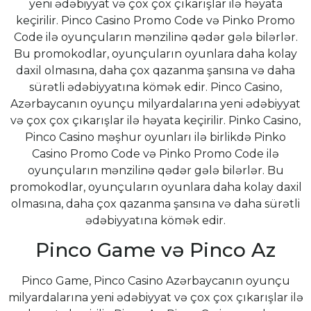
yeni ədəbiyyat və çox çox çıkarışlar ilə həyata
keçirilir. Pinco Casino Promo Code və Pinko Promo
Code ilə oyunçuların mənzilinə qədər gələ bilərlər.
Bu promokodlar, oyunçuların oyunlara daha kolay
daxil olmasına, daha çox qazanma şansına və daha
sürətli ədəbiyyatına kömək edir. Pinco Casino,
Azərbaycanın oyunçu milyardalarına yeni ədəbiyyat
və çox çox çıkarışlar ilə həyata keçirilir. Pinko Casino,
Pinco Casino məşhur oyunları ilə birlikdə Pinko
Casino Promo Code və Pinko Promo Code ilə
oyunçuların mənzilinə qədər gələ bilərlər. Bu
promokodlar, oyunçuların oyunlara daha kolay daxil
olmasına, daha çox qazanma şansına və daha sürətli
ədəbiyyatına kömək edir.
Pinco Game və Pinco Az
Pinco Game, Pinco Casino Azərbaycanın oyunçu
milyardalarına yeni ədəbiyyat və çox çox çıkarışlar ilə