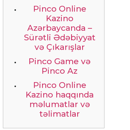
Pinco Online
Kazino
Azərbaycanda –
Sürətli Ədəbiyyat
və Çıkarışlar
Pinco Game və
Pinco Az
Pinco Online
Kazino haqqında
məlumatlar və
təlimatlar