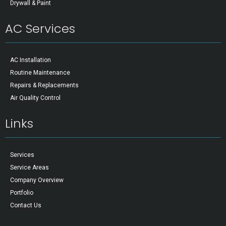
Drywall & Paint
AC Services
AC Installation
Routine Maintenance
Repairs & Replacements
Air Quality Control
Links
Services
Service Areas
Company Overview
Portfolio
Contact Us