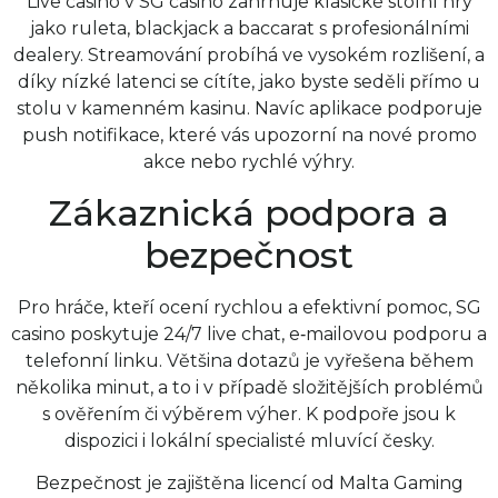
Live casino v SG casino zahrnuje klasické stolní hry
jako ruleta, blackjack a baccarat s profesionálními
dealery. Streamování probíhá ve vysokém rozlišení, a
díky nízké latenci se cítíte, jako byste seděli přímo u
stolu v kamenném kasinu. Navíc aplikace podporuje
push notifikace, které vás upozorní na nové promo
akce nebo rychlé výhry.
Zákaznická podpora a
bezpečnost
Pro hráče, kteří ocení rychlou a efektivní pomoc, SG
casino poskytuje 24/7 live chat, e‑mailovou podporu a
telefonní linku. Většina dotazů je vyřešena během
několika minut, a to i v případě složitějších problémů
s ověřením či výběrem výher. K podpoře jsou k
dispozici i lokální specialisté mluvící česky.
Bezpečnost je zajištěna licencí od Malta Gaming