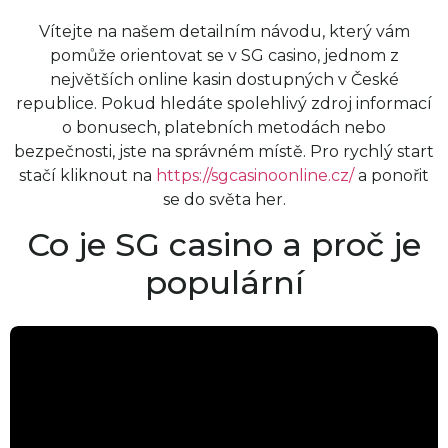
Vítejte na našem detailním návodu, který vám
pomůže orientovat se v SG casino, jednom z
největších online kasin dostupných v České
republice. Pokud hledáte spolehlivý zdroj informací
o bonusech, platebních metodách nebo
bezpečnosti, jste na správném místě. Pro rychlý start
stačí kliknout na
https://sgcasinoonline.cz/
a ponořit
se do světa her.
Co je SG casino a proč je
populární