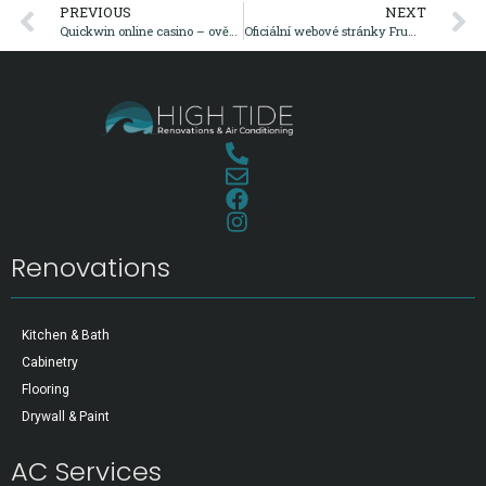
PREVIOUS
NEXT
Quickwin online casino – ověření účtu a tipy pro české hráče
Oficiální webové stránky Frumzi Casino: registrace, bonusy, platební metody a rychlé výplaty
Renovations
Kitchen & Bath
Cabinetry
Flooring
Drywall & Paint
AC Services