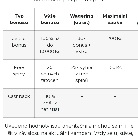
Typ
Výše
Wagering
Maximální
bonusu
bonusu
(obrat)
sázka
Uvítací
100 % až
30×
200 Kč
bonus
do
bonus +
10 000 Kč
vklad
Free
20
25× výhra
150 Kč
spiny
volných
z free
zatočení
spinů
Cashback
10 %
–
–
zpět z
net ztrát
Uvedené hodnoty jsou orientační a mohou se mírně
lišit v závislosti na aktuální kampani. Vždy se ujistěte,