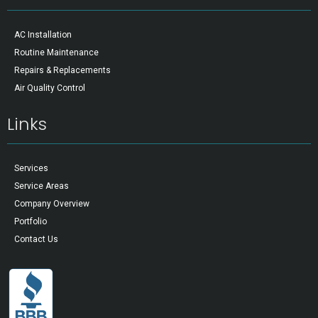
AC Installation
Routine Maintenance
Repairs & Replacements
Air Quality Control
Links
Services
Service Areas
Company Overview
Portfolio
Contact Us