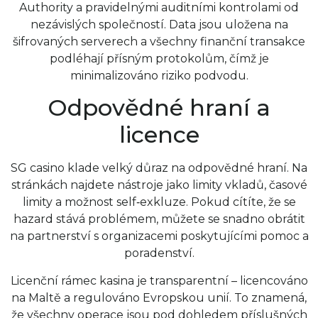
Authority a pravidelnými auditními kontrolami od
nezávislých společností. Data jsou uložena na
šifrovaných serverech a všechny finanční transakce
podléhají přísným protokolům, čímž je
minimalizováno riziko podvodu.
Odpovědné hraní a
licence
SG casino klade velký důraz na odpovědné hraní. Na
stránkách najdete nástroje jako limity vkladů, časové
limity a možnost self‑exkluze. Pokud cítíte, že se
hazard stává problémem, můžete se snadno obrátit
na partnerství s organizacemi poskytujícími pomoc a
poradenství.
Licenční rámec kasina je transparentní – licencováno
na Maltě a regulováno Evropskou unií. To znamená,
že všechny operace jsou pod dohledem příslušných