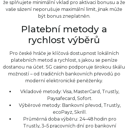
že splňujete minimální vklad pro aktivaci bonusu a že
vaše sázení neporušuje maximální limit, jinak může
být bonus zneplatněn.
Platební metody a
rychlost výběrů
Pro české hráče je klíčová dostupnost lokálních
platebních metod a rychlost, s jakou se peníze
dostanou na účet. SG casino podporuje širokou škálu
možností – od tradičních bankovních převodů po
moderní elektronické peněženky.
Vkladové metody: Visa, MasterCard, Trustly,
Paysafecard, Sofort.
Výběrové metody: Bankovní převod, Trustly,
ecoPayz, Skrill.
Průměrná doba výběru: 24–48 hodin pro
Trustly, 3–5 pracovních dní pro bankovní