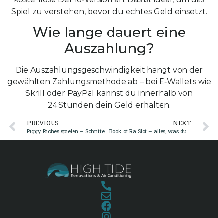
Spiel zu verstehen, bevor du echtes Geld einsetzt.
Wie lange dauert eine
Auszahlung?
Die Auszahlungsgeschwindigkeit hängt von der
gewählten Zahlungsmethode ab – bei E‑Wallets wie
Skrill oder PayPal kannst du innerhalb von
24 Stunden dein Geld erhalten.
PREVIOUS
NEXT
Piggy Riches spielen – Schritte und Methoden für deutsche Spieler
Book of Ra Slot – alles, was du wissen musst