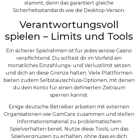
stammt, denn das garantiert gleiche
Sicherheitsstandards wie die Desktop‑Version.
Verantwortungsvoll
spielen – Limits und Tools
Ein sicherer Spielrahmen ist für jedes seriöse Casino
verpflichtend. Du solltest dir im Vorfeld ein
monatliches Einzahlungs‑ und Verlustlimit setzen
und dich an diese Grenze halten. Viele Plattformen
bieten zudem Selbstausschluss‑Optionen, mit denen
du dein Konto für einen definierten Zeitraum
sperren kannst.
Einige deutsche Betreiber arbeiten mit externen
Organisationen wie GamCare zusammen und stellen
Informationsmaterial zu problematischem
Spielverhalten bereit. Nutze diese Tools, um das
Spielvergnügen zu erhalten, ohne dass es dich