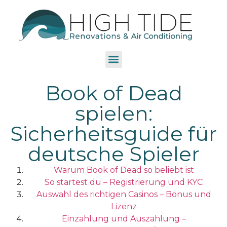
Book of Dead
spielen:
Sicherheitsguide für
deutsche Spieler
Warum Book of Dead so beliebt ist
So startest du – Registrierung und KYC
Auswahl des richtigen Casinos – Bonus und
Lizenz
Einzahlung und Auszahlung –