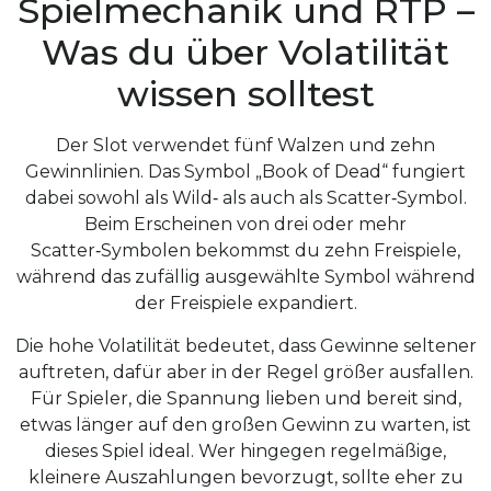
Spielmechanik und RTP –
Was du über Volatilität
wissen solltest
Der Slot verwendet fünf Walzen und zehn
Gewinnlinien. Das Symbol „Book of Dead“ fungiert
dabei sowohl als Wild‑ als auch als Scatter‑Symbol.
Beim Erscheinen von drei oder mehr
Scatter‑Symbolen bekommst du zehn Freispiele,
während das zufällig ausgewählte Symbol während
der Freispiele expandiert.
Die hohe Volatilität bedeutet, dass Gewinne seltener
auftreten, dafür aber in der Regel größer ausfallen.
Für Spieler, die Spannung lieben und bereit sind,
etwas länger auf den großen Gewinn zu warten, ist
dieses Spiel ideal. Wer hingegen regelmäßige,
kleinere Auszahlungen bevorzugt, sollte eher zu