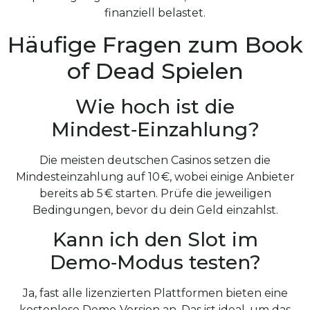
finanziell belastet.
Häufige Fragen zum Book
of Dead Spielen
Wie hoch ist die
Mindest‑Einzahlung?
Die meisten deutschen Casinos setzen die
Mindesteinzahlung auf 10 €, wobei einige Anbieter
bereits ab 5 € starten. Prüfe die jeweiligen
Bedingungen, bevor du dein Geld einzahlst.
Kann ich den Slot im
Demo‑Modus testen?
Ja, fast alle lizenzierten Plattformen bieten eine
kostenlose Demo‑Version an. Das ist ideal, um das