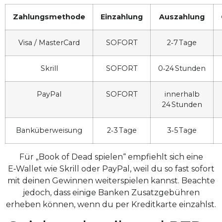
Zahlungsmethode
Einzahlung
Auszahlung
Visa / MasterCard
SOFORT
2‑7 Tage
Skrill
SOFORT
0‑24 Stunden
PayPal
SOFORT
innerhalb
24 Stunden
Banküberweisung
2‑3 Tage
3‑5 Tage
Für „Book of Dead spielen“ empfiehlt sich eine
E‑Wallet wie Skrill oder PayPal, weil du so fast sofort
mit deinen Gewinnen weiterspielen kannst. Beachte
jedoch, dass einige Banken Zusatzgebühren
erheben können, wenn du per Kreditkarte einzahlst.