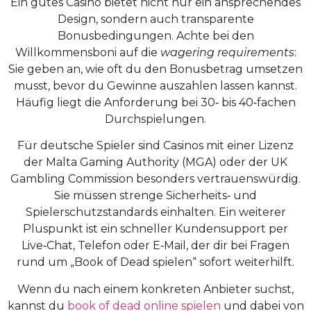
Ein gutes Casino bietet nicht nur ein ansprechendes
Design, sondern auch transparente
Bonusbedingungen. Achte bei den
Willkommensboni auf die
wagering requirements
:
Sie geben an, wie oft du den Bonusbetrag umsetzen
musst, bevor du Gewinne auszahlen lassen kannst.
Häufig liegt die Anforderung bei 30‑ bis 40‑fachen
Durchspielungen.
Für deutsche Spieler sind Casinos mit einer Lizenz
der Malta Gaming Authority (MGA) oder der UK
Gambling Commission besonders vertrauenswürdig.
Sie müssen strenge Sicherheits‑ und
Spielerschutzstandards einhalten. Ein weiterer
Pluspunkt ist ein schneller Kundensupport per
Live‑Chat, Telefon oder E‑Mail, der dir bei Fragen
rund um „Book of Dead spielen“ sofort weiterhilft.
Wenn du nach einem konkreten Anbieter suchst,
kannst du
book of dead online spielen
und dabei von