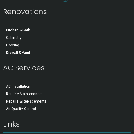
Renovations
Kitchen & Bath
Cabinetry
Flooring
Drywall & Paint
AC Services
AC Installation
Routine Maintenance
Repairs & Replacements
Air Quality Control
Links