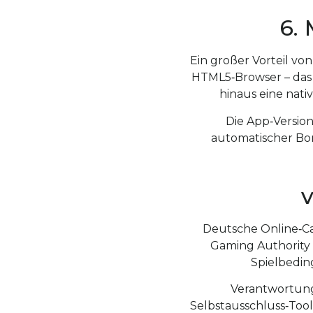
6.
Ein großer Vorteil vo
HTML5‑Browser – das S
hinaus eine nati
Die App‑Version
automatischer Bon
Deutsche Online‑Cas
Gaming Authority 
Spielbedin
Verantwortungs
Selbstausschluss‑Tool