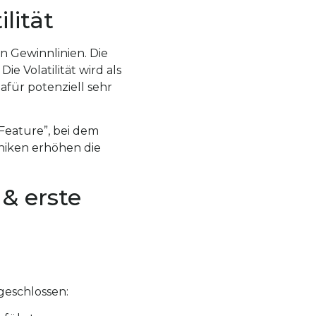
lität
en Gewinnlinien. Die
e Volatilität wird als
afür potenziell sehr
Feature”, bei dem
niken erhöhen die
 & erste
geschlossen: