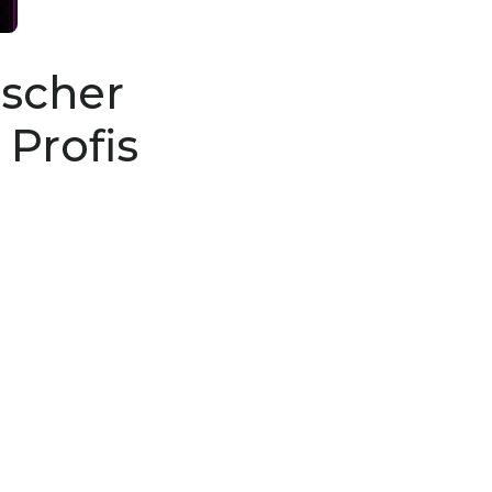
ischer
 Profis