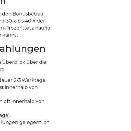
en
du den Bonusbetrag
d 30‑x‑bis‑40‑x‑der
on‑Prozentsatz häufig
n kannst.
zahlungen
n Überblick über die
n:
sdauer 2‑3 Werktage.
t innerhalb von
n oft innerhalb von
age).
hlungen gelegentlich