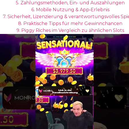
5. Zahlungsmethoden, Ein- und Auszahlungen
6. Mobile Nutzung & App‑Erlebnis
7. Sicherheit, Lizenzierung & verantwortungsvolles Spi
8. Praktische Tipps für mehr Gewinnchancen
9. Piggy Riches im Vergleich zu ähnlichen Slots