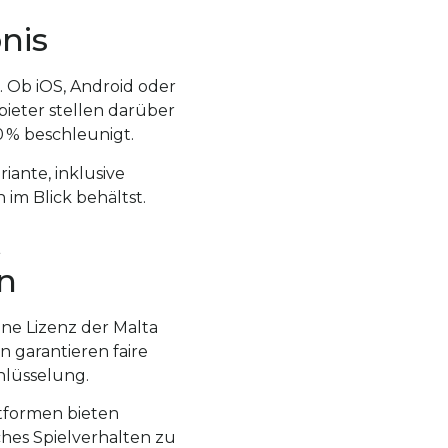
nis
. Ob iOS, Android oder
bieter stellen darüber
0 % beschleunigt.
iante, inklusive
im Blick behältst.
&
n
ine Lizenz der Malta
 garantieren faire
hlüsselung.
ttformen bieten
ches Spielverhalten zu