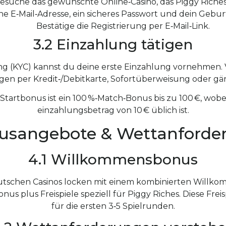
esuche das gewünschte Online‑Casino, das Piggy Riches
ne E‑Mail‑Adresse, ein sicheres Passwort und dein Gebu
Bestätige die Registrierung per E‑Mail‑Link.
3.2 Einzahlung tätigen
ung (KYC) kannst du deine erste Einzahlung vornehmen. V
gen per Kredit‑/Debitkarte, Sofortüberweisung oder gä
Startbonus ist ein 100 %‑Match‑Bonus bis zu 100 €, wobe
einzahlungsbetrag von 10 € üblich ist.
nusangebote & Wettanforde
4.1 Willkommensbonus
utschen Casinos locken mit einem kombinierten Willko
s plus Freispiele speziell für Piggy Riches. Diese Freis
für die ersten 3‑5 Spielrunden.