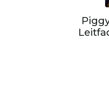
Piggy
Leitfa