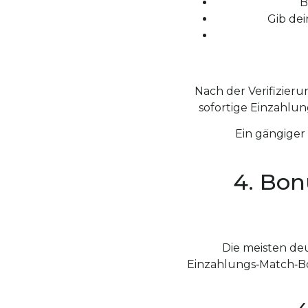
B
Gib dei
Nach der Verifizier
sofortige Einzahlun
Ein gängiger 
4. Bo
Die meisten de
Einzahlungs‑Match‑Bonu