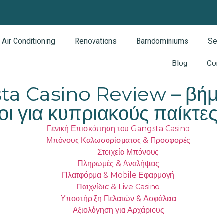
Air Conditioning
Renovations
Barndominiums
Se
Blog
Co
a Casino Review – βήμ
οι για κυπριακούς παίκτε
Γενική Επισκόπηση του Gangsta Casino
Μπόνους Καλωσορίσματος & Προσφορές
Στοιχεία Μπόνους
Πληρωμές & Αναλήψεις
Πλατφόρμα & Mobile Εφαρμογή
Παιχνίδια & Live Casino
Υποστήριξη Πελατών & Ασφάλεια
Αξιολόγηση για Αρχάριους