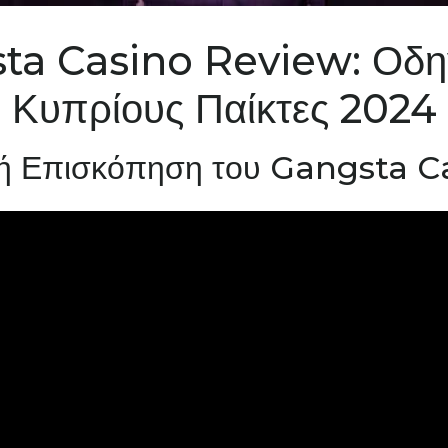
ta Casino Review: Οδηγ
Κυπρίους Παίκτες 2024
κή Επισκόπηση του Gangsta C