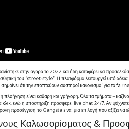
ανίστηκε στην αγορά το 2022 και ήδη καταφέρει να προσελκύσε
ισθητική του “street‑style”. Η πλατφόρμα λειτουργεί υπό άδε
 σημαίνει ότι την εποπτεύουν αυστηροί κανονισμοί για το fairne
 η πλοήγηση είναι καθαρή και γρήγορη. Όλα τα τμήματα – καζίνο
α κλικ, ενώ η υποστήριξη προσφέρει live chat 24/7. Αν ψάχνετε 
ρονη προσέγγιση, το Gangsta είναι μια επιλογή που αξίζει να εξ
ους Καλωσορίσματος & Προσ