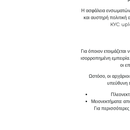
Η ασφάλεια ενσωματώνε
και αυστηρή πολιτική 
KYC: uplo
Για όποιον ετοιμάζεται
ισορροπημένη εμπειρία. 
οι ε
Ωστόσο, οι αρχάριο
υπεύθυνη π
Πλεονεκτ
Μειονεκτήματα: απα
Για περισσότερες