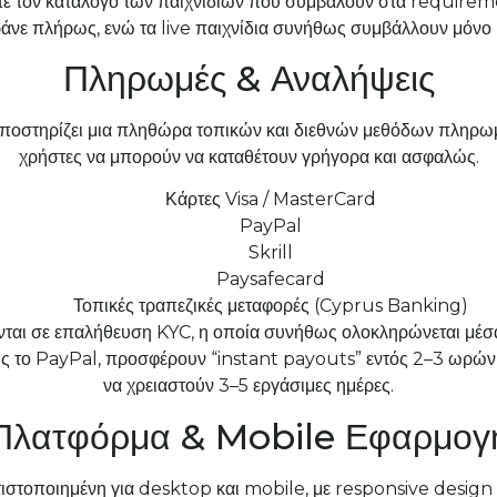
ετε τον κατάλογο των παιχνιδιών που συμβάλουν στα requireme
άνε πλήρως, ενώ τα live παιχνίδια συνήθως συμβάλλουν μόνο 
Πληρωμές & Αναλήψεις
οστηρίζει μια πληθώρα τοπικών και διεθνών μεθόδων πληρωμ
χρήστες να μπορούν να καταθέτουν γρήγορα και ασφαλώς.
Κάρτες Visa / MasterCard
PayPal
Skrill
Paysafecard
Τοπικές τραπεζικές μεταφορές (Cyprus Banking)
νται σε επαλήθευση KYC, η οποία συνήθως ολοκληρώνεται μέσα
ς το PayPal, προσφέρουν “instant payouts” εντός 2–3 ωρών,
να χρειαστούν 3–5 εργάσιμες ημέρες.
Πλατφόρμα & Mobile Εφαρμογ
λτιστοποιημένη για desktop και mobile, με responsive desig