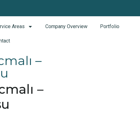
rvice Areas
Company Overview
Portfolio
ntact
cmalı –
su
cmalı –
su