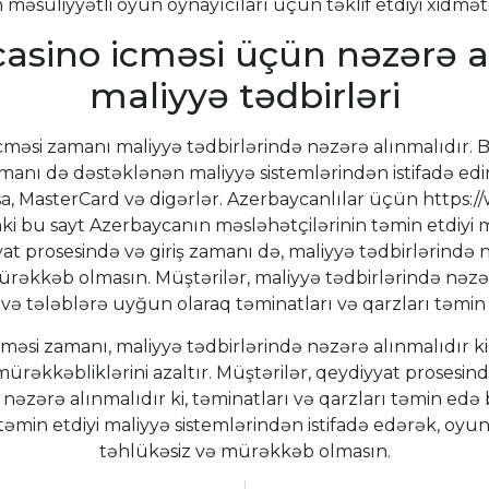
məsuliyyətli oyun oynayıcıları üçün təklif etdiyi xidmətlər
asino icməsi üçün nəzərə a
maliyyə tədbirləri
cməsi zamanı maliyyə tədbirlərində nəzərə alınmalıdır. B
amanı də dəstəklənən maliyyə sistemlərindən istifadə edir
sa, MasterCard və digərlər. Azerbaycanlılar üçün https://w
i bu sayt Azerbaycanın məsləhətçilərinin təmin etdiyi 
yyat prosesində və giriş zamanı də, maliyyə tədbirlərində n
rəkkəb olmasın. Müştərilər, maliyyə tədbirlərində nəzər
r və tələblərə uyğun olaraq təminatları və qarzları təmin 
məsi zamanı, maliyyə tədbirlərində nəzərə alınmalıdır ki
rəkkəbliklərini azaltır. Müştərilər, qeydiyyat prosesind
 nəzərə alınmalıdır ki, təminatları və qarzları təmin edə 
təmin etdiyi maliyyə sistemlərindən istifadə edərək, oy
təhlükəsiz və mürəkkəb olmasın.