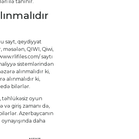
i ilə tanınır.
lınmalıdır
u sayt, qeydiyyat
, məsələn, QIWI, Qiwi,
ww.rlifiles.com/ saytı
maliyyə sistemlərindən
əzərə alınmalıdır ki,
ə alınmalıdır ki,
edə bilərlər.
, təhlükəsiz oyun
ə və giriş zamanı də,
bilərlər. Azerbaycanın
un oynayışında daha