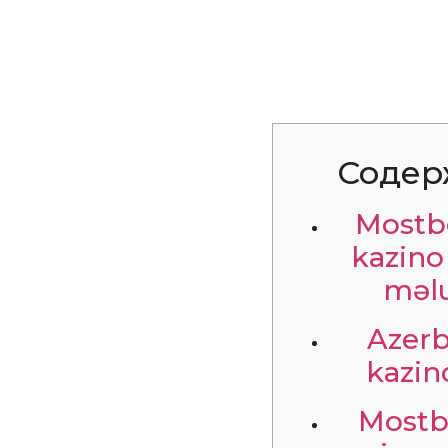
Содер
Mostb
kazino
məl
Azer
kazino
Mostb