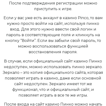
После подтверждения регистрации можно
приступить к игре.
Если у вас уже есть аккаунт в казино Pinco, то вам
нужно просто войти на сайт, используя пинко
вход. Для этого нужно ввести свой логин и
пароль в соответствующие поля и кликнуть на
кнопку “Войти”. Если вы забыли свой пароль, то
можно воспользоваться функцией
восстановления пароля.
В случае, если официальный сайт казино Пинко
недоступен, можно использовать пинко зеркало.
Зеркало – это копия официального сайта, которая
позволяет играть в казино, даже если основной
сайт недоступен. Зеркало имеет тот же
функционал, что и официальный сайт, и
позволяет играть в все те же игры.
После входа на сайт казино Пинко можно начать