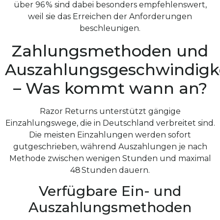
über 96 % sind dabei besonders empfehlenswert,
weil sie das Erreichen der Anforderungen
beschleunigen.
Zahlungsmethoden und
Auszahlungsgeschwindigk
– Was kommt wann an?
Razor Returns unterstützt gängige
Einzahlungswege, die in Deutschland verbreitet sind.
Die meisten Einzahlungen werden sofort
gutgeschrieben, während Auszahlungen je nach
Methode zwischen wenigen Stunden und maximal
48 Stunden dauern.
Verfügbare Ein- und
Auszahlungsmethoden