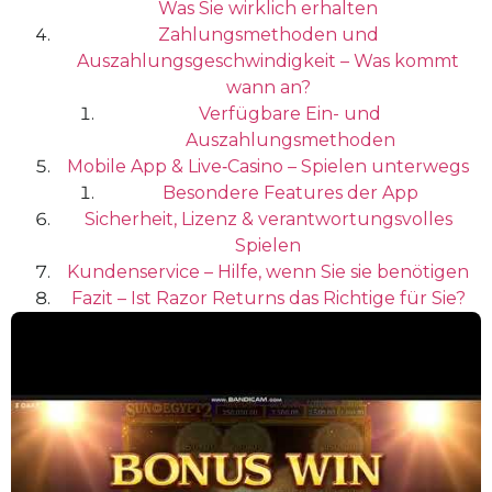
Was Sie wirklich erhalten
Zahlungsmethoden und
Auszahlungsgeschwindigkeit – Was kommt
wann an?
Verfügbare Ein- und
Auszahlungsmethoden
Mobile App & Live‑Casino – Spielen unterwegs
Besondere Features der App
Sicherheit, Lizenz & verantwortungsvolles
Spielen
Kundenservice – Hilfe, wenn Sie sie benötigen
Fazit – Ist Razor Returns das Richtige für Sie?