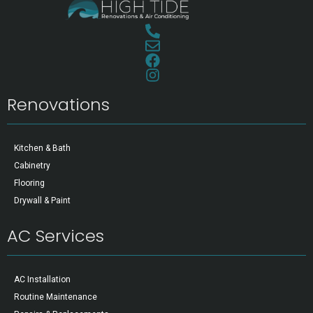
Renovations
Kitchen & Bath
Cabinetry
Flooring
Drywall & Paint
AC Services
AC Installation
Routine Maintenance