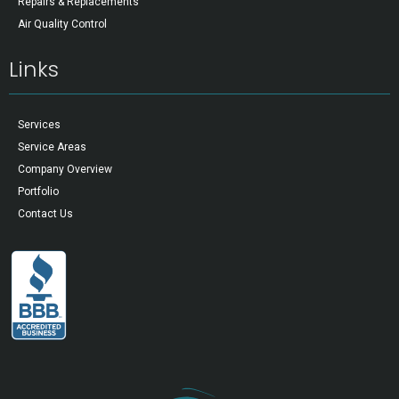
Repairs & Replacements
Air Quality Control
Links
Services
Service Areas
Company Overview
Portfolio
Contact Us