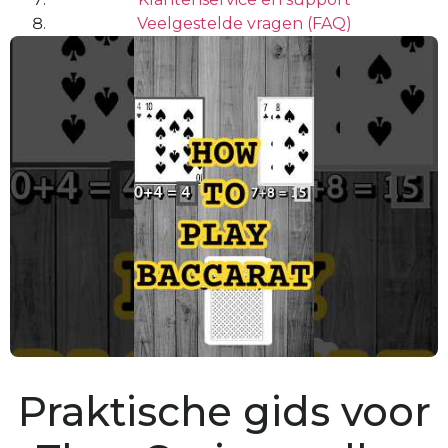
Veelgestelde vragen (FAQ)
Praktische gids voor