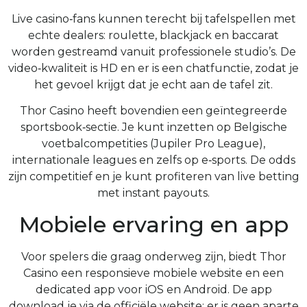
Live casino‑fans kunnen terecht bij tafelspellen met
echte dealers: roulette, blackjack en baccarat
worden gestreamd vanuit professionele studio’s. De
video‑kwaliteit is HD en er is een chatfunctie, zodat je
het gevoel krijgt dat je echt aan de tafel zit.
Thor Casino heeft bovendien een geïntegreerde
sportsbook‑sectie. Je kunt inzetten op Belgische
voetbalcompetities (Jupiler Pro League),
internationale leagues en zelfs op e‑sports. De odds
zijn competitief en je kunt profiteren van live betting
met instant payouts.
Mobiele ervaring en app
Voor spelers die graag onderweg zijn, biedt Thor
Casino een responsieve mobiele website en een
dedicated app voor iOS en Android. De app
download je via de officiële website; er is geen aparte