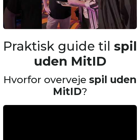
Praktisk guide til
spil
uden MitID
Hvorfor overveje
spil uden
MitID
?