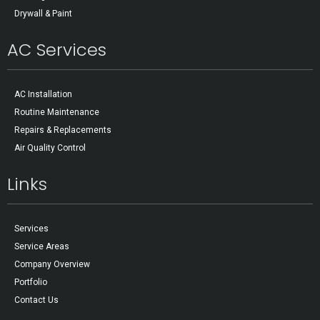
Drywall & Paint
AC Services
AC Installation
Routine Maintenance
Repairs & Replacements
Air Quality Control
Links
Services
Service Areas
Company Overview
Portfolio
Contact Us