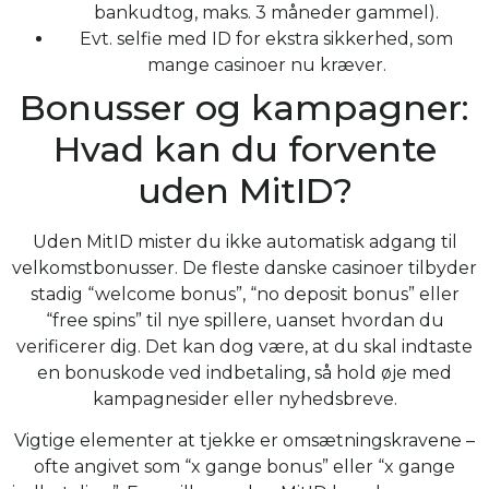
bankudtog, maks. 3 måneder gammel).
Evt. selfie med ID for ekstra sikkerhed, som
mange casinoer nu kræver.
Bonusser og kampagner:
Hvad kan du forvente
uden MitID?
Uden MitID mister du ikke automatisk adgang til
velkomstbonusser. De fleste danske casinoer tilbyder
stadig “welcome bonus”, “no deposit bonus” eller
“free spins” til nye spillere, uanset hvordan du
verificerer dig. Det kan dog være, at du skal indtaste
en bonuskode ved indbetaling, så hold øje med
kampagnesider eller nyhedsbreve.
Vigtige elementer at tjekke er omsætningskravene –
ofte angivet som “x gange bonus” eller “x gange